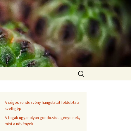
Keresés:
A céges rendezvény hangulatát feldobta a
szelfigép
A fogak ugyanolyan gondozást igényelnek,
mint a növények