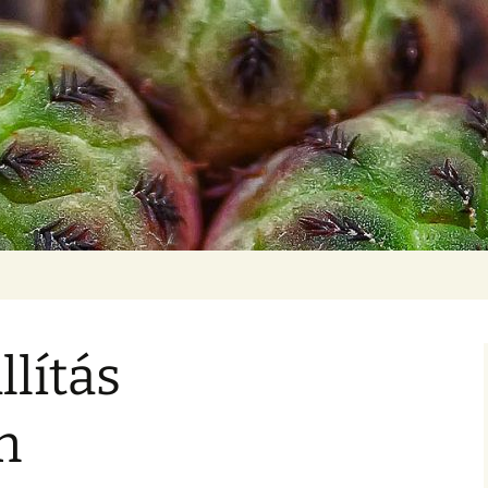
lítás
n