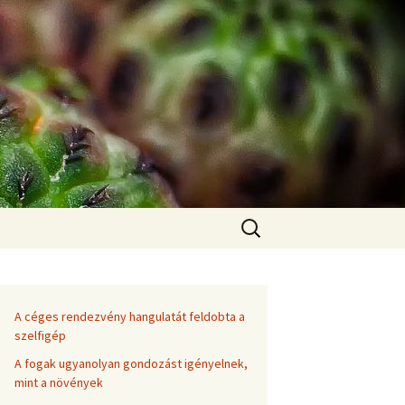
Keresés:
A céges rendezvény hangulatát feldobta a
szelfigép
A fogak ugyanolyan gondozást igényelnek,
mint a növények